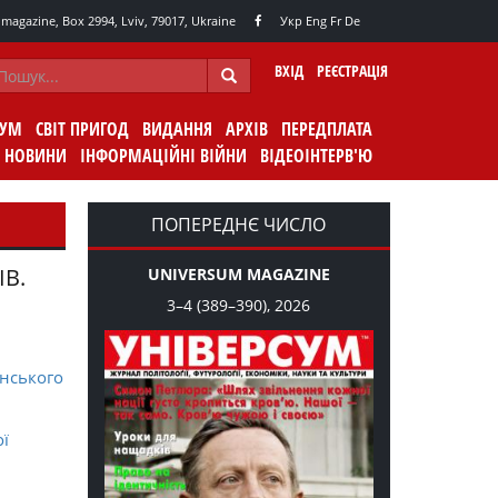
agazine, Box 2994, Lviv, 79017, Ukraine
Укр
Eng
Fr
De
ВХІД
РЕЄСТРАЦІЯ
СУМ
СВІТ ПРИГОД
ВИДАННЯ
АРХІВ
ПЕРЕДПЛАТА
НОВИНИ
ІНФОРМАЦІЙНІ ВІЙНИ
ВІДЕОІНТЕРВ'Ю
ПОПЕРЕДНЄ ЧИСЛО
ІВ.
UNIVERSUM MAGAZINE
3–4 (389–390), 2026
нського
ої