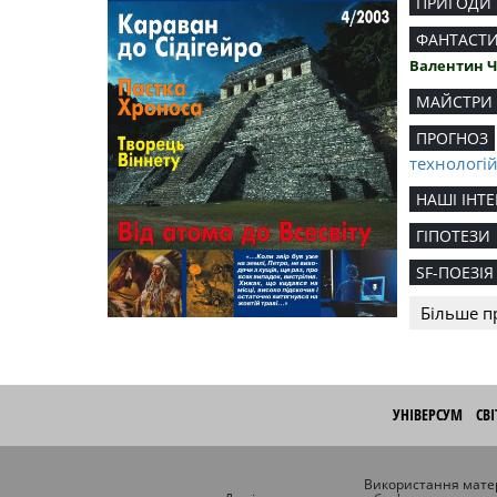
ПРИГОДИ
ФАНТАСТ
Валентин 
МАЙСТРИ
ПРОГНОЗ
технологі
НАШІ ІНТЕ
ГІПОТЕЗИ
SF-ПОЕЗІЯ
Більше п
УНІВЕРСУМ
СВ
Використання матер