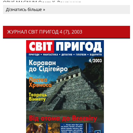
OPUS MAGNUM Олега К. Романчука
Дізнатись більше »
ЖУРНАЛ СВІТ ПРИГОД 4 (7), 2003