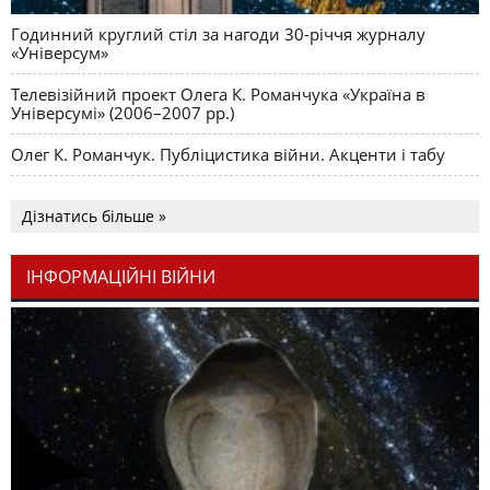
Годинний круглий стіл за нагоди 30-річчя журналу
«Універсум»
Телевізійний проект Олега К. Романчука «Україна в
Універсумі» (2006–2007 рр.)
Олег К. Романчук. Публіцистика війни. Акценти і табу
Дізнатись більше »
ІНФОРМАЦІЙНІ ВІЙНИ