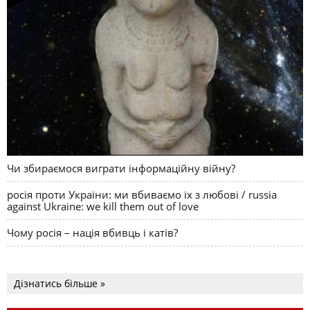
Чи збираємося виграти інформаційну війну?
росія проти України: ми вбиваємо їх з любові / russia
against Ukraine: we kill them out of love
Чому росія – нація вбивць і катів?
Дізнатись більше »