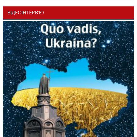
ВІДЕОІНТЕРВ’Ю