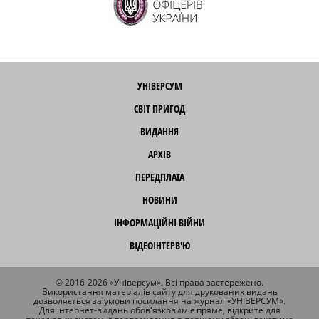
УНІВЕРСУМ
СВІТ ПРИГОД
ВИДАННЯ
АРХІВ
ПЕРЕДПЛАТА
НОВИНИ
ІНФОРМАЦІЙНІ ВІЙНИ
ВІДЕОІНТЕРВ'Ю
© 2016-2026 «Універсум». Всі права застережено.
Використання матеріалів сайту для друкованих видань
дозволяється за умови посилання на журнал «УНІВЕРСУМ».
Для інтернет-видань обов'язковим є пряме, відкрите для