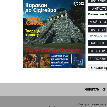
ПРИГОДИ
ФАНТАСТ
Валентин 
МАЙСТРИ
ПРОГНОЗ
технологі
НАШІ ІНТЕ
ГІПОТЕЗИ
SF-ПОЕЗІЯ
Більше п
УНІВЕРСУМ
СВ
Використання матер