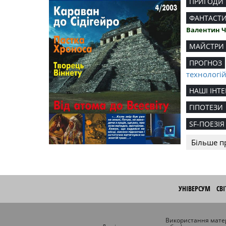
ПРИГОДИ
ФАНТАСТ
Валентин 
МАЙСТРИ
ПРОГНОЗ
технологі
НАШІ ІНТЕ
ГІПОТЕЗИ
SF-ПОЕЗІЯ
Більше п
УНІВЕРСУМ
СВ
Використання матер