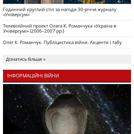
Годинний круглий стіл за нагоди 30-річчя журналу
«Універсум»
Телевізійний проект Олега К. Романчука «Україна в
Універсумі» (2006–2007 рр.)
Олег К. Романчук. Публіцистика війни. Акценти і табу
Дізнатись більше »
ІНФОРМАЦІЙНІ ВІЙНИ