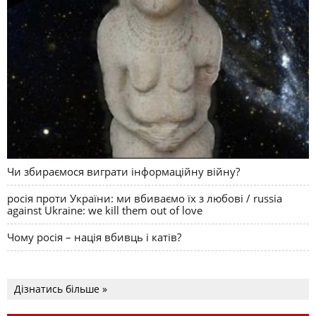
Чи збираємося виграти інформаційну війну?
росія проти України: ми вбиваємо їх з любові / russia
against Ukraine: we kill them out of love
Чому росія – нація вбивць і катів?
Дізнатись більше »