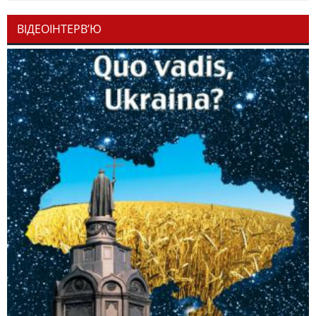
ВІДЕОІНТЕРВ’Ю