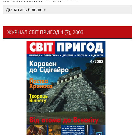
OPUS MAGNUM Олега К. Романчука
Дізнатись більше »
ЖУРНАЛ СВІТ ПРИГОД 4 (7), 2003