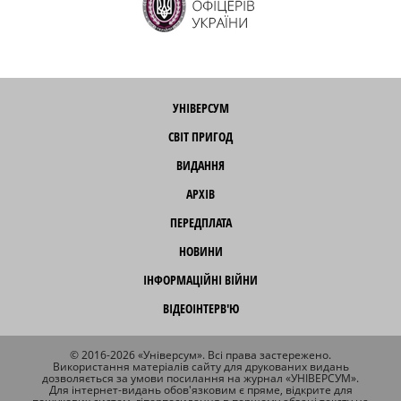
УНІВЕРСУМ
СВІТ ПРИГОД
ВИДАННЯ
АРХІВ
ПЕРЕДПЛАТА
НОВИНИ
ІНФОРМАЦІЙНІ ВІЙНИ
ВІДЕОІНТЕРВ'Ю
© 2016-2026 «Універсум». Всі права застережено.
Використання матеріалів сайту для друкованих видань
дозволяється за умови посилання на журнал «УНІВЕРСУМ».
Для інтернет-видань обов'язковим є пряме, відкрите для