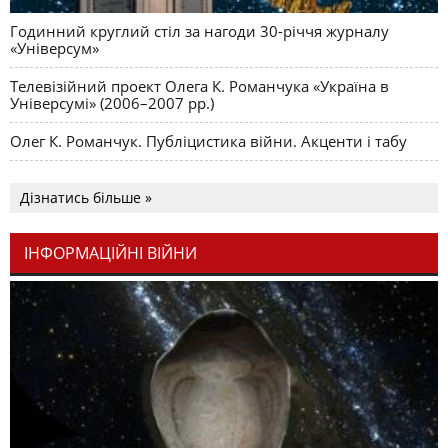
Годинний круглий стіл за нагоди 30-річчя журналу
«Універсум»
Телевізійний проект Олега К. Романчука «Україна в
Універсумі» (2006–2007 рр.)
Олег К. Романчук. Публіцистика війни. Акценти і табу
Дізнатись більше »
ІНФОРМАЦІЙНІ ВІЙНИ