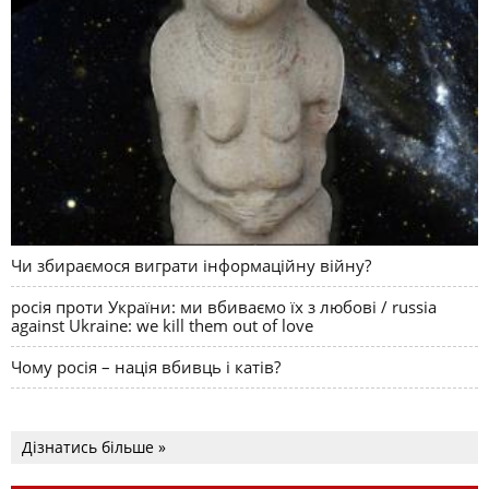
Чи збираємося виграти інформаційну війну?
росія проти України: ми вбиваємо їх з любові / russia
against Ukraine: we kill them out of love
Чому росія – нація вбивць і катів?
Дізнатись більше »