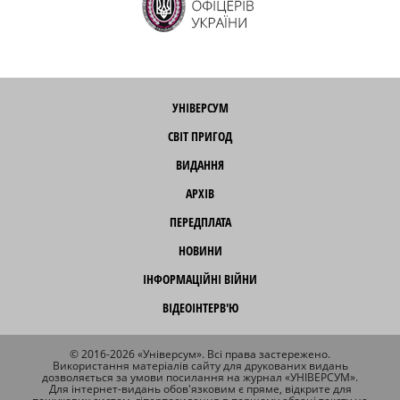
УНІВЕРСУМ
СВІТ ПРИГОД
ВИДАННЯ
АРХІВ
ПЕРЕДПЛАТА
НОВИНИ
ІНФОРМАЦІЙНІ ВІЙНИ
ВІДЕОІНТЕРВ'Ю
© 2016-2026 «Універсум». Всі права застережено.
Використання матеріалів сайту для друкованих видань
дозволяється за умови посилання на журнал «УНІВЕРСУМ».
Для інтернет-видань обов'язковим є пряме, відкрите для