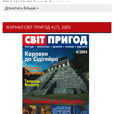
OPUS MAGNUM Олега К. Романчука
Дізнатись більше »
ЖУРНАЛ СВІТ ПРИГОД 4 (7), 2003