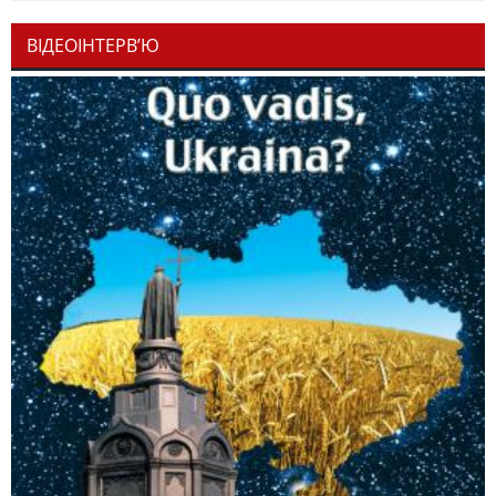
ВІДЕОІНТЕРВ’Ю