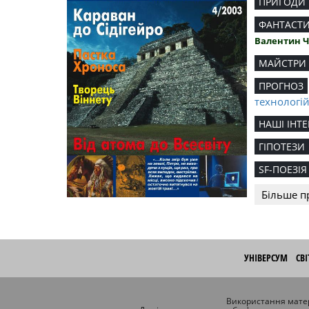
ПРИГОДИ
ФАНТАСТ
Валентин 
МАЙСТРИ
ПРОГНОЗ
технологі
НАШІ ІНТЕ
ГІПОТЕЗИ
SF-ПОЕЗІЯ
Більше п
УНІВЕРСУМ
СВ
Використання матер