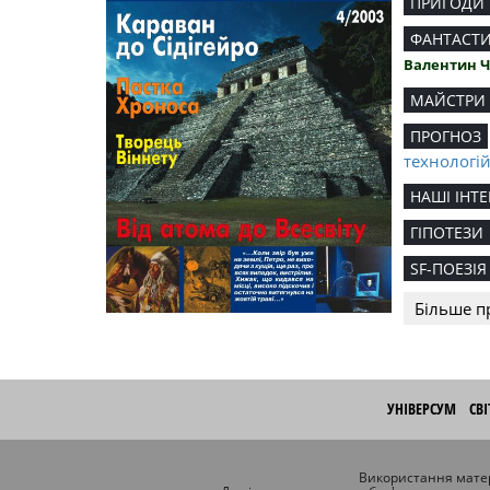
ПРИГОДИ
ФАНТАСТ
Валентин 
МАЙСТРИ
ПРОГНОЗ
технологі
НАШІ ІНТЕ
ГІПОТЕЗИ
SF-ПОЕЗІЯ
Більше п
УНІВЕРСУМ
СВ
Використання матер