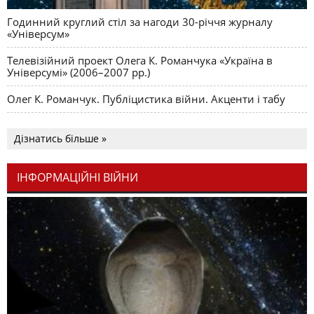
Годинний круглий стіл за нагоди 30-річчя журналу
«Універсум»
Телевізійний проект Олега К. Романчука «Україна в
Універсумі» (2006–2007 рр.)
Олег К. Романчук. Публіцистика війни. Акценти і табу
Дізнатись більше »
ІНФОРМАЦІЙНІ ВІЙНИ