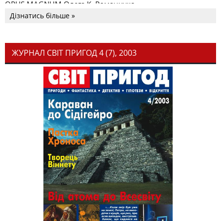
OPUS MAGNUM Олега К. Романчука
Дізнатись більше »
ЖУРНАЛ СВІТ ПРИГОД 4 (7), 2003