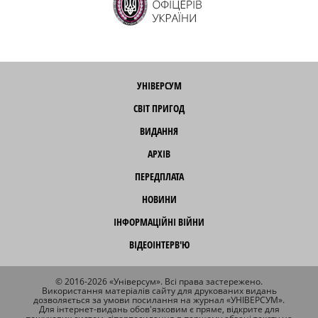
УНІВЕРСУМ
СВІТ ПРИГОД
ВИДАННЯ
АРХІВ
ПЕРЕДПЛАТА
НОВИНИ
ІНФОРМАЦІЙНІ ВІЙНИ
ВІДЕОІНТЕРВ'Ю
© 2016-2026 «Універсум». Всі права застережено.
Використання матеріалів сайту для друкованих видань
дозволяється за умови посилання на журнал «УНІВЕРСУМ».
Для інтернет-видань обов'язковим є пряме, відкрите для