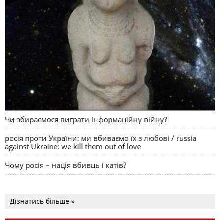
Чи збираємося виграти інформаційну війну?
росія проти України: ми вбиваємо їх з любові / russia
against Ukraine: we kill them out of love
Чому росія – нація вбивць і катів?
Дізнатись більше »