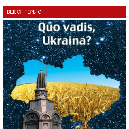
ВІДЕОІНТЕРВ’Ю