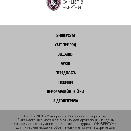
УНІВЕРСУМ
СВІТ ПРИГОД
ВИДАННЯ
АРХІВ
ПЕРЕДПЛАТА
НОВИНИ
ІНФОРМАЦІЙНІ ВІЙНИ
ВІДЕОІНТЕРВ'Ю
© 2016-2026 «Універсум». Всі права застережено.
Використання матеріалів сайту для друкованих видань
дозволяється за умови посилання на журнал «УНІВЕРСУМ».
Для інтернет-видань обов'язковим є пряме, відкрите для