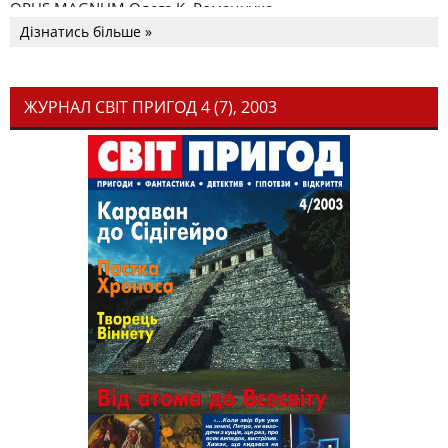
OPUS MAGNUM Олега К. Романчука
Дізнатись більше »
ЖУРНАЛ СВІТ ПРИГОД 4 (7), 2003