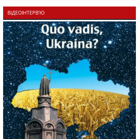
ВІДЕОІНТЕРВ’Ю