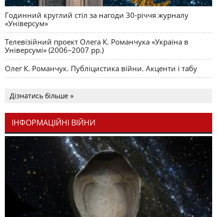
Годинний круглий стіл за нагоди 30-річчя журналу
«Універсум»
Телевізійний проект Олега К. Романчука «Україна в
Універсумі» (2006–2007 рр.)
Олег К. Романчук. Публіцистика війни. Акценти і табу
Дізнатись більше »
ІНФОРМАЦІЙНІ ВІЙНИ