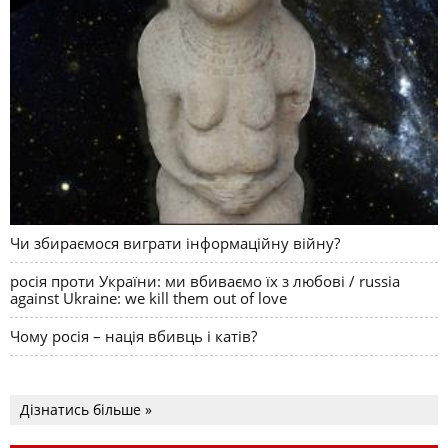
Чи збираємося виграти інформаційну війну?
росія проти України: ми вбиваємо їх з любові / russia
against Ukraine: we kill them out of love
Чому росія – нація вбивць і катів?
Дізнатись більше »