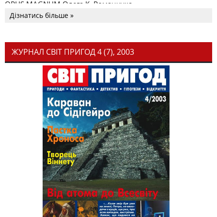
OPUS MAGNUM Олега К. Романчука
Дізнатись більше »
ЖУРНАЛ СВІТ ПРИГОД 4 (7), 2003