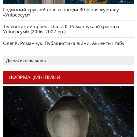
Годинний круглий стіл за нагоди 30-річчя журналу
«Універсум»
Телевізійний проект Олега К. Романчука «Україна в
Універсумі» (2006–2007 рр.)
Олег К. Романчук. Публіцистика війни. Акценти і табу
Дізнатись більше »
ІНФОРМАЦІЙНІ ВІЙНИ