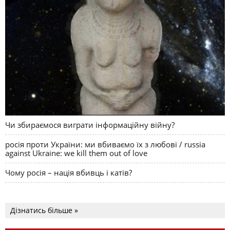
Чи збираємося виграти інформаційну війну?
росія проти України: ми вбиваємо їх з любові / russia
against Ukraine: we kill them out of love
Чому росія – нація вбивць і катів?
Дізнатись більше »