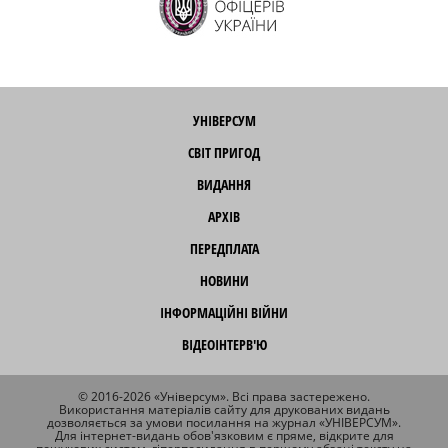
УНІВЕРСУМ
СВІТ ПРИГОД
ВИДАННЯ
АРХІВ
ПЕРЕДПЛАТА
НОВИНИ
ІНФОРМАЦІЙНІ ВІЙНИ
ВІДЕОІНТЕРВ'Ю
© 2016-2026 «Універсум». Всі права застережено.
Використання матеріалів сайту для друкованих видань
дозволяється за умови посилання на журнал «УНІВЕРСУМ».
Для інтернет-видань обов'язковим є пряме, відкрите для