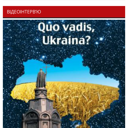
ВІДЕОІНТЕРВ’Ю