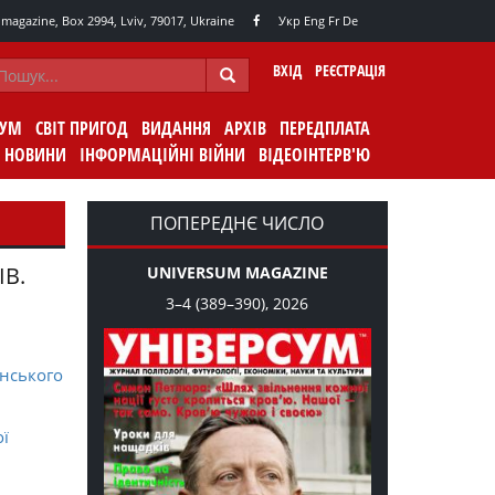
agazine, Box 2994, Lviv, 79017, Ukraine
Укр
Eng
Fr
De
ВХІД
РЕЄСТРАЦІЯ
СУМ
СВІТ ПРИГОД
ВИДАННЯ
АРХІВ
ПЕРЕДПЛАТА
НОВИНИ
ІНФОРМАЦІЙНІ ВІЙНИ
ВІДЕОІНТЕРВ'Ю
ПОПЕРЕДНЄ ЧИСЛО
ІВ.
UNIVERSUM MAGAZINE
3–4 (389–390), 2026
нського
ої