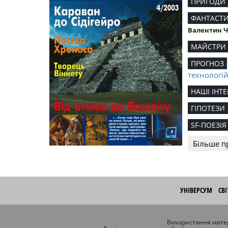
ПРИГОДИ
ФАНТАСТ
Валентин 
МАЙСТРИ
ПРОГНОЗ
технологі
НАШІ ІНТЕ
ГІПОТЕЗИ
SF-ПОЕЗІЯ
Більше п
УНІВЕРСУМ
СВ
Використання матер