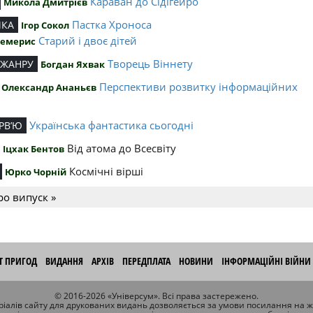
Караван до Сідігейро
Микола Дмитрієв
Пастка Хроноса
ИКА
Ігор Сокол
Старий і двоє дітей
Чемерис
Творець Віннету
 ЖАНРУ
Богдан Яхвак
Перспективи розвитку інформаційних
Олександр Ананьєв
й
Українська фантастика сьогодні
РВ’Ю
Від атома до Всесвіту
Іцхак Бентов
Космічні вірші
Юрко Чорній
ро випуск »
ІТ ПРИГОД
ВИДАННЯ
АРХІВ
ПЕРЕДПЛАТА
НОВИНИ
ІНФОРМАЦІЙНІ ВІЙНИ
© 2016-2026 «Універсум». Всі права застережено.
іалів сайту для друкованих видань дозволяється за умови посилання на 