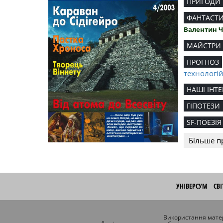
ПРИГОДИ
ФАНТАСТ
Валентин 
МАЙСТРИ
ПРОГНОЗ
технологі
НАШІ ІНТЕ
ГІПОТЕЗИ
SF-ПОЕЗІЯ
Більше п
УНІВЕРСУМ
СВ
Використання матер