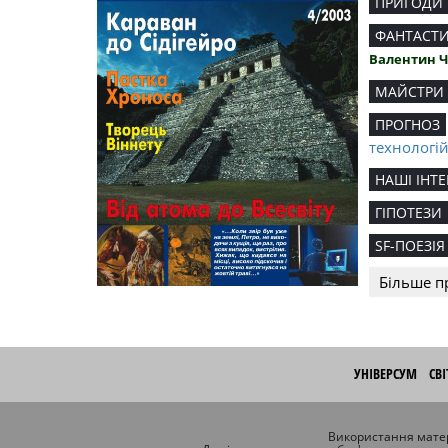
ПРИГОДИ
ФАНТАСТ
Валентин 
МАЙСТРИ
ПРОГНОЗ
технологі
НАШІ ІНТЕ
ГІПОТЕЗИ
SF-ПОЕЗІЯ
Більше п
УНІВЕРСУМ
СВ
Використання матер