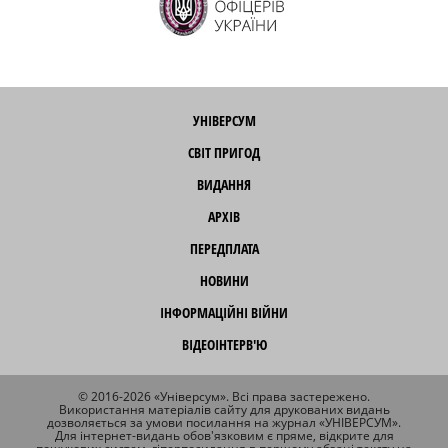
УНІВЕРСУМ
СВІТ ПРИГОД
ВИДАННЯ
АРХІВ
ПЕРЕДПЛАТА
НОВИНИ
ІНФОРМАЦІЙНІ ВІЙНИ
ВІДЕОІНТЕРВ'Ю
© 2016-2026 «Універсум». Всі права застережено.
Використання матеріалів сайту для друкованих видань
дозволяється за умови посилання на журнал «УНІВЕРСУМ».
Для інтернет-видань обов'язковим є пряме, відкрите для