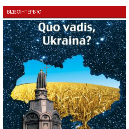
ВІДЕОІНТЕРВ’Ю