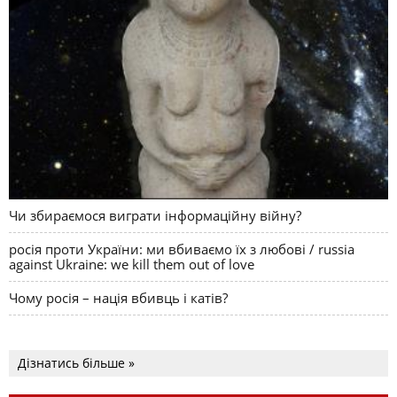
Чи збираємося виграти інформаційну війну?
росія проти України: ми вбиваємо їх з любові / russia
against Ukraine: we kill them out of love
Чому росія – нація вбивць і катів?
Дізнатись більше »