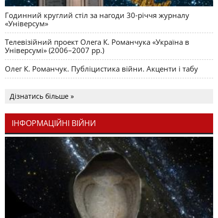
Годинний круглий стіл за нагоди 30-річчя журналу
«Універсум»
Телевізійний проект Олега К. Романчука «Україна в
Універсумі» (2006–2007 рр.)
Олег К. Романчук. Публіцистика війни. Акценти і табу
Дізнатись більше »
ІНФОРМАЦІЙНІ ВІЙНИ