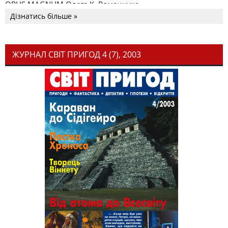
OPUS MAGNUM Олега К. Романчука
Дізнатись більше »
ЖУРНАЛ СВІТ ПРИГОД 4 (7), 2003